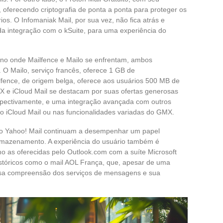
, oferecendo criptografia de ponta a ponta para proteger os
os. O Infomaniak Mail, por sua vez, não fica atrás e
 integração com o kSuite, para uma experiência do
no onde Mailfence e Mailo se enfrentam, ambos
. O Mailo, serviço francês, oferece 1 GB de
fence, de origem belga, oferece aos usuários 500 MB de
e iCloud Mail se destacam por suas ofertas generosas
pectivamente, e uma integração avançada com outros
 o iCloud Mail ou nas funcionalidades variadas do GMX.
omo Yahoo! Mail continuam a desempenhar um papel
 armazenamento. A experiência do usuário também é
o as oferecidas pelo Outlook.com com a suíte Microsoft
stóricos como o mail AOL França, que, apesar de uma
ssa compreensão dos serviços de mensagens e sua