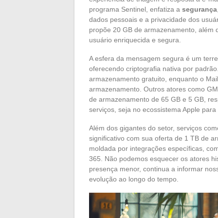
programa Sentinel, enfatiza a
segurança
dados pessoais e a privacidade dos usuári
propõe 20 GB de armazenamento, além da
usuário enriquecida e segura.
A esfera da mensagem segura é um terre
oferecendo criptografia nativa por padrão
armazenamento gratuito, enquanto o Mail
armazenamento. Outros atores como GMX 
de armazenamento de 65 GB e 5 GB, res
serviços, seja no ecossistema Apple para
Além dos gigantes do setor, serviços c
significativo com sua oferta de 1 TB de
moldada por integrações específicas, com
365. Não podemos esquecer os atores hi
presença menor, continua a informar no
evolução ao longo do tempo.