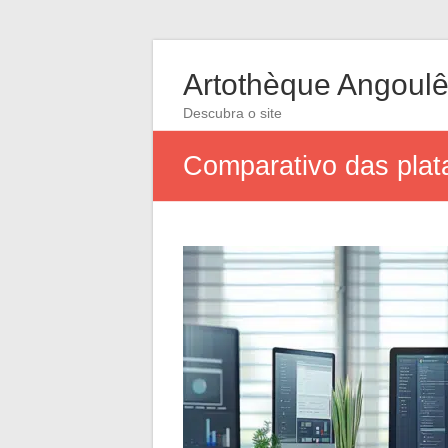
Artothèque Angoul
Descubra o site
Comparativo das plat