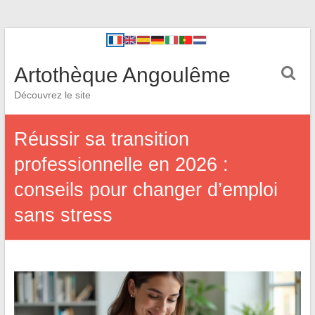
Artothèque Angoulême
Découvrez le site
Réussir sa transition
professionnelle en 2026 :
conseils pour changer d’emploi
sans stress