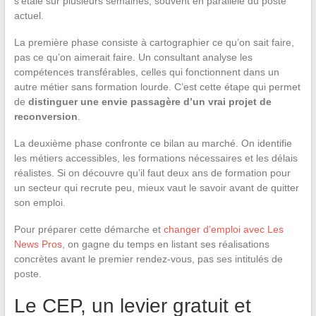
s’étale sur plusieurs semaines, souvent en parallèle du poste
actuel.
La première phase consiste à cartographier ce qu’on sait faire,
pas ce qu’on aimerait faire. Un consultant analyse les
compétences transférables, celles qui fonctionnent dans un
autre métier sans formation lourde. C’est cette étape qui permet
de
distinguer une envie passagère d’un vrai projet de
reconversion
.
La deuxième phase confronte ce bilan au marché. On identifie
les métiers accessibles, les formations nécessaires et les délais
réalistes. Si on découvre qu’il faut deux ans de formation pour
un secteur qui recrute peu, mieux vaut le savoir avant de quitter
son emploi.
Pour préparer cette démarche et
changer d’emploi avec Les
News Pros
, on gagne du temps en listant ses réalisations
concrètes avant le premier rendez-vous, pas ses intitulés de
poste.
Le CEP, un levier gratuit et