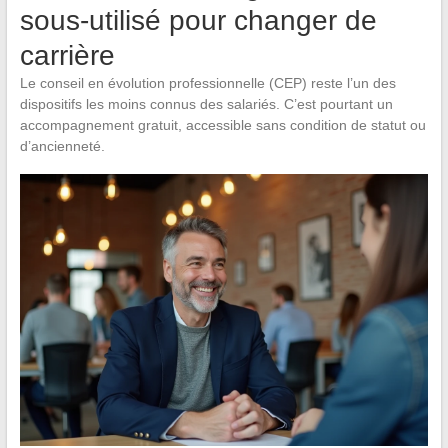
sous-utilisé pour changer de
carrière
Le conseil en évolution professionnelle (CEP) reste l’un des
dispositifs les moins connus des salariés. C’est pourtant un
accompagnement gratuit, accessible sans condition de statut ou
d’ancienneté.