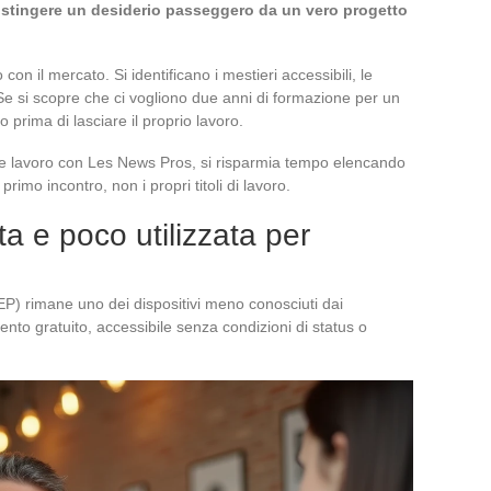
istingere un desiderio passeggero da un vero progetto
on il mercato. Si identificano i mestieri accessibili, le
. Se si scopre che ci vogliono due anni di formazione per un
prima di lasciare il proprio lavoro.
e lavoro con Les News Pros, si risparmia tempo elencando
rimo incontro, non i propri titoli di lavoro.
ta e poco utilizzata per
CEP) rimane uno dei dispositivi meno conosciuti dai
o gratuito, accessibile senza condizioni di status o