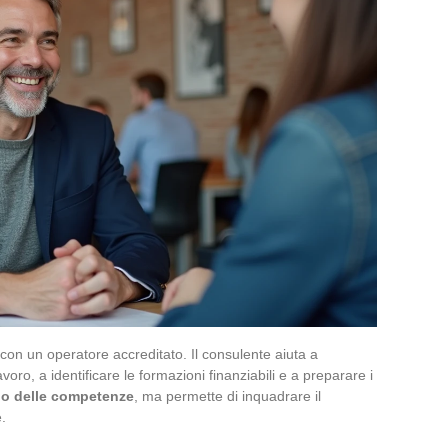
n un operatore accreditato. Il consulente aiuta a
voro, a identificare le formazioni finanziabili e a preparare i
cio delle competenze
, ma permette di inquadrare il
.