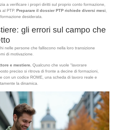
zia a verificare i propri diritti sul proprio conto formazione,
tà al PTP.
Preparare il dossier PTP richiede diversi mesi
,
i formazione desiderata.
ere: gli errori sul campo che
tto
hi nelle persone che falliscono nella loro transizione
emi di motivazione.
tore e mestiere.
Qualcuno che vuole “lavorare
osto preciso si ritrova di fronte a decine di formazioni,
iere con un codice ROME, una scheda di lavoro reale e
letamente la dinamica.