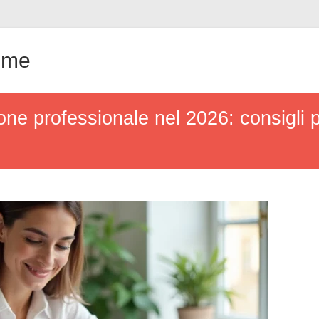
ême
ione professionale nel 2026: consigli