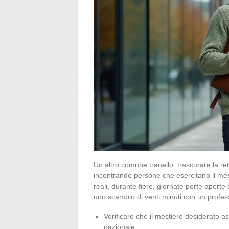
Un altro comune tranello: trascurare la re
incontrando persone che esercitano il mes
reali, durante fiere, giornate porte aper
uno scambio di venti minuti con un profess
Verificare che il mestiere desiderato a
nazionale.