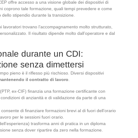
CEP offre accesso a una visione globale dei dispositivi di
mi coprono tale formazione, quali tempi prevedere e come
 dello stipendio durante la transizione.
ni lavoratori trovano l’accompagnamento molto strutturato,
ersonalizzato. Il risultato dipende molto dall’operatore e dal
onale durante un CDI:
zione senza dimettersi
mpo pieno è il riflesso più rischioso. Diversi dispositivi
antenendo il contratto di lavoro
.
e (PTP, ex-CIF) finanzia una formazione certificante con
condizioni di anzianità e di validazione da parte di una
onsente di finanziare formazioni brevi al di fuori dell’orario
avoro per le sessioni fuori orario.
dell’esperienza) trasforma anni di pratica in un diploma
sione senza dover ripartire da zero nella formazione.