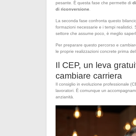
pesante. È questa fase che permette di
d
di riconversione
.
La seconda fase confronta questo bilancio c
formazioni necessarie e i tempi realistici
settore che assume poco, è meglio saperlo 
Per preparare questo percorso e cambiar
le proprie realizzazioni concrete prima del p
Il CEP, un leva gratui
cambiare carriera
Il consiglio in evoluzione professionale (
lavoratori. È comunque un accompagnament
anzianità.