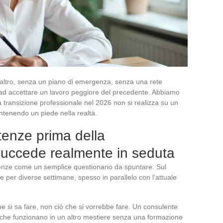
l’altro, senza un piano di emergenza, senza una rete
va ad accettare un lavoro peggiore del precedente. Abbiamo
La transizione professionale nel 2026 non si realizza su un
ntenendo un piede nella realtà.
tenze prima della
succede realmente in seduta
tenze come un semplice questionario da spuntare. Sul
 per diverse settimane, spesso in parallelo con l’attuale
e si sa fare, non ciò che si vorrebbe fare. Un consulente
le che funzionano in un altro mestiere senza una formazione