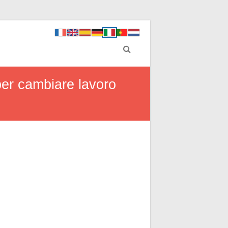
 per cambiare lavoro