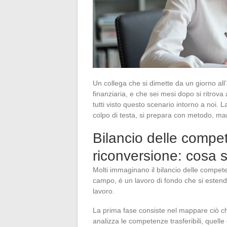
Un collega che si dimette da un giorno al
finanziaria, e che sei mesi dopo si ritro
tutti visto questo scenario intorno a noi. 
colpo di testa, si prepara con metodo, ma
Bilancio delle compe
riconversione: cosa 
Molti immaginano il bilancio delle compe
campo, è un lavoro di fondo che si estende
lavoro.
La prima fase consiste nel mappare ciò ch
analizza le competenze trasferibili, quel