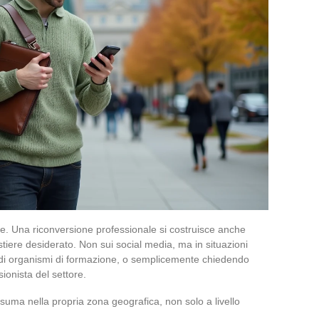
te. Una riconversione professionale si costruisce anche
tiere desiderato. Non sui social media, ma in situazioni
te di organismi di formazione, o semplicemente chiedendo
ionista del settore.
ssuma nella propria zona geografica, non solo a livello