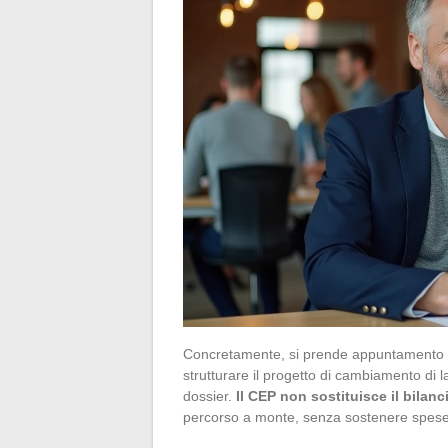
Concretamente, si prende appuntamento co
strutturare il progetto di cambiamento di la
dossier.
Il CEP non sostituisce il bilan
percorso a monte, senza sostenere spese