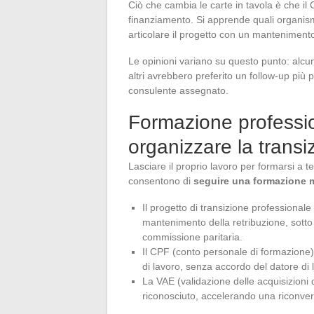
Ciò che cambia le carte in tavola è che il 
finanziamento. Si apprende quali organis
articolare il progetto con un mantenimento
Le opinioni variano su questo punto: alcu
altri avrebbero preferito un follow-up più p
consulente assegnato.
Formazione professi
organizzare la transi
Lasciare il proprio lavoro per formarsi a te
consentono di
seguire una formazione m
Il progetto di transizione professional
mantenimento della retribuzione, sotto 
commissione paritaria.
Il CPF (conto personale di formazione) c
di lavoro, senza accordo del datore di l
La VAE (validazione delle acquisizioni 
riconosciuto, accelerando una riconver