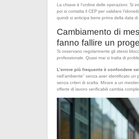
La chiave è l’ordine delle operazioni. Si ini
poi si contatta il CEP per validare l’idonei
quindi si anticipa bene prima della data d
Cambiamento di mesti
fanno fallire un proge
Si osservano regolarmente gli stessi blocc
professionale. Quasi mai si tratta di probl
L’errore più frequente è confondere set
nell’ambiente” senza aver identificato un p
senza criteri di scelta. Mirare a un mest
offerte di lavoro verificabili cambia comp