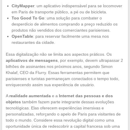
CityMapper
: um aplicativo indispensável para se locomover
em Paris de transporte público, a pé ou de bicicleta.
Too Good To Go
: uma solução para combater o
desperdício de alimentos comprando a preço reduzido os
produtos não vendidos dos comerciantes parisienses.
OpenTable
: para reservar facilmente uma mesa nos
restaurantes da cidade.
Essa digitalização não se limita aos aspectos práticos. Os
aplicativos de mensagens
, por exemplo, devem ultrapassar 2
bilhões de assinantes nos próximos anos, segundo Simon
Khalaf, CEO da Flurry. Essas ferramentas permitem que
parisienses e turistas permaneçam conectados o tempo todo,
enriquecendo assim sua experiência de usuário.
A
realidade aumentada
e a
Internet das pessoas e dos
objetos
também fazem parte integrante dessas evoluções
tecnológicas. Elas oferecem experiências imersivas e
personalizadas, reforçando o apelo de Paris para visitantes de
todo o mundo. Considere essa revolução digital como uma
oportunidade única de redescobrir a capital francesa sob uma