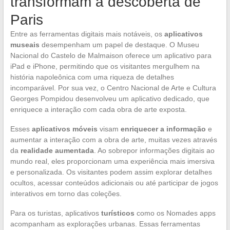
transformam a descoberta de
Paris
Entre as ferramentas digitais mais notáveis, os
aplicativos
museais
desempenham um papel de destaque. O Museu
Nacional do Castelo de Malmaison oferece um aplicativo para
iPad e iPhone, permitindo que os visitantes mergulhem na
história napoleônica com uma riqueza de detalhes
incomparável. Por sua vez, o Centro Nacional de Arte e Cultura
Georges Pompidou desenvolveu um aplicativo dedicado, que
enriquece a interação com cada obra de arte exposta.
Esses
aplicativos móveis
visam
enriquecer a informação
e
aumentar a interação com a obra de arte, muitas vezes através
da
realidade aumentada
. Ao sobrepor informações digitais ao
mundo real, eles proporcionam uma experiência mais imersiva
e personalizada. Os visitantes podem assim explorar detalhes
ocultos, acessar conteúdos adicionais ou até participar de jogos
interativos em torno das coleções.
Para os turistas, aplicativos
turísticos
como os Nomades apps
acompanham as explorações urbanas. Essas ferramentas