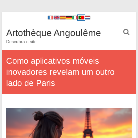
Artothèque Angoulême
Descubra o site
Como aplicativos móveis
inovadores revelam um outro
lado de Paris