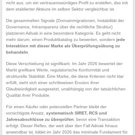
nicht aus, um ein vertrauenswürdiges Profil zu erstellen, das mit
dem etablierter Akteure im selben Sektor vergleichbar ist.
Die gesammelten Signale (Domainmigrationen, Instabilität der
Governance, Intransparenz über die rechtliche Struktur)
platzieren Adivak in eine besondere Kategorie. Es geht nicht
mehr darum, einen Produktkatalog zu bewerten, sondern
jede
Interaktion mit dieser Marke als Überprüfungsübung zu
behandeln
.
Diese Verschiebung ist signifikant. Im Jahr 2026 bewertet der
Markt greifbare Werte, regulatorische Konformität und
strukturelle Stabilität. Eine Marke, die diese Kriterien nicht klar
erfüllt, sieht sich einer schrittweisen Erosion ihrer
Glaubwürdigkeit ausgesetzt, unabhängig von der tatsächlichen
Qualität ihrer Produkte.
Für einen Käufer oder potenziellen Partner bleibt der
vorsichtigste Ansatz,
systematisch SIRET, RCS und
Jahresabschlüsse zu überprüfen
, bevor eine Transaktion
erfolgt. Dieser Reflex, der weit über den Fall Adivak hinaus
anwendbar ist, bildet im Jahr 2026 das minimale Fundament für