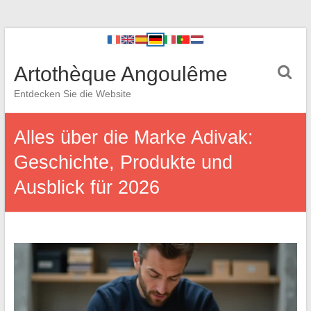
Artothèque Angoulême
Entdecken Sie die Website
Alles über die Marke Adivak:
Geschichte, Produkte und
Ausblick für 2026