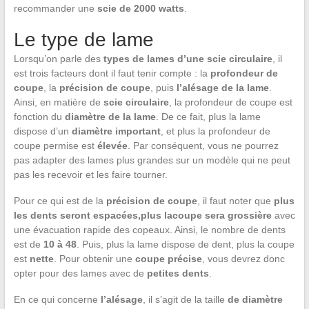
recommander une
scie de 2000 watts
.
Le type de lame
Lorsqu’on parle des
types de lames d’une scie circulaire
, il
est trois facteurs dont il faut tenir compte : la
profondeur de
coupe
, la
précision de coupe
, puis
l’alésage de la lame
.
Ainsi, en matière de
scie circulaire
, la profondeur de coupe est
fonction du
diamètre de la lame
. De ce fait, plus la lame
dispose d’un
diamètre important
, et plus la profondeur de
coupe permise est
élevée
. Par conséquent, vous ne pourrez
pas adapter des lames plus grandes sur un modèle qui ne peut
pas les recevoir et les faire tourner.
Pour ce qui est de la
précision de coupe
, il faut noter que
plus
les dents seront espacées,
plus la
coupe sera grossière
avec
une évacuation rapide des copeaux. Ainsi, le nombre de dents
est de
10 à 48
. Puis, plus la lame dispose de dent, plus la coupe
est
nette
. Pour obtenir une
coupe précise
, vous devrez donc
opter pour des lames avec de
petites dents
.
En ce qui concerne
l’alésage
, il s’agit de la taille
de diamètre