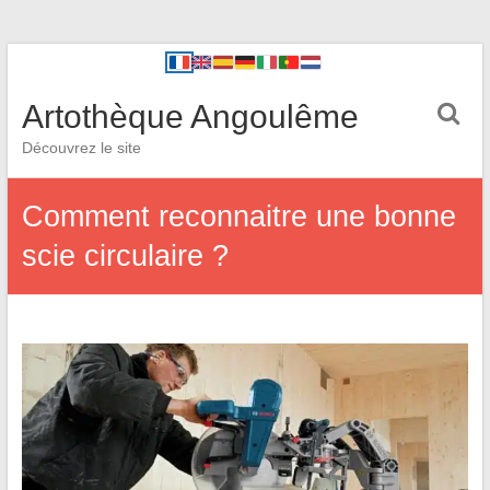
Artothèque Angoulême
Découvrez le site
Comment reconnaitre une bonne
scie circulaire ?