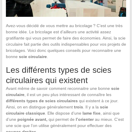
Avez-vous décidé de vous mettre au bricolage ? C’est une très
bonne idée. Le bricolage est d’ailleurs une activité assez
gratifiante qui vous permet de faire des économies. Ainsi, la scie
circulaire fait partie des outils indispensables pour vos projets de
bricolages. Voici donc quelques conseils pour reconnaitre une
bonne
scie circulaire
.
Les différents types de scies
circulaires qui existent
Avant même de savoir comment reconnaitre une bonne
scie
circulaire
, il est un peu plus intéressant de connaître les
différents types de scies circulaires
qui existent à ce jour.
Ainsi, on en distingue généralement
trois
. Il y a la
scie
circulaire classique
. Elle dispose d’une
lame fixe
, ainsi que
d’une
poignée
avant,
qui permet de
l’orienter
au mieux. C’est
une scie que l’on utilise généralement pour effectuer des
coupes droites
.