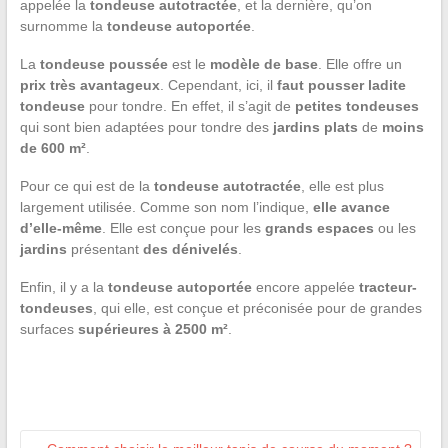
appelée la
tondeuse autotractée
, et la dernière, qu’on
surnomme la
tondeuse autoportée
.
La
tondeuse poussée
est le
modèle de base
. Elle offre un
prix très avantageux
. Cependant, ici, il
faut pousser ladite
tondeuse
pour tondre. En effet, il s’agit de
petites tondeuses
qui sont bien adaptées pour tondre des
jardins plats
de
moins
de 600 m²
.
Pour ce qui est de la
tondeuse autotractée
, elle est plus
largement utilisée. Comme son nom l’indique,
elle avance
d’elle-même
. Elle est conçue pour les
grands espaces
ou les
jardins
présentant
des dénivelés
.
Enfin, il y a la
tondeuse autoportée
encore appelée
tracteur-
tondeuses
, qui elle, est conçue et préconisée pour de grandes
surfaces
supérieures à 2500 m²
.