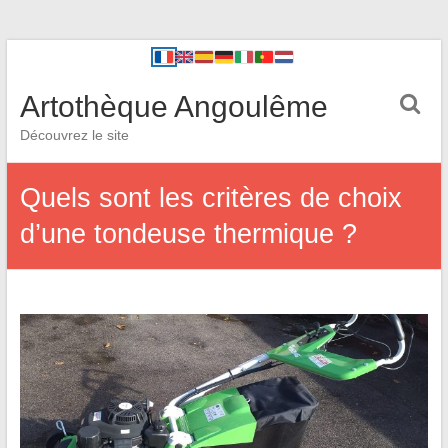
Artothèque Angoulême
Découvrez le site
Quels sont les critères de choix
d’une tondeuse thermique ?