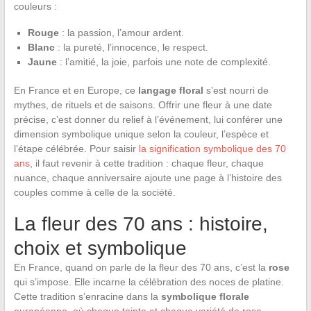
couleurs :
Rouge
: la passion, l’amour ardent.
Blanc
: la pureté, l’innocence, le respect.
Jaune
: l’amitié, la joie, parfois une note de complexité.
En France et en Europe, ce
langage floral
s’est nourri de
mythes, de rituels et de saisons. Offrir une fleur à une date
précise, c’est donner du relief à l’événement, lui conférer une
dimension symbolique unique selon la couleur, l’espèce et
l’étape célébrée. Pour saisir
la signification symbolique des 70
ans
, il faut revenir à cette tradition : chaque fleur, chaque
nuance, chaque anniversaire ajoute une page à l’histoire des
couples comme à celle de la société.
La fleur des 70 ans : histoire,
choix et symbolique
En France, quand on parle de la fleur des 70 ans, c’est la
rose
qui s’impose. Elle incarne la célébration des noces de platine.
Cette tradition s’enracine dans la
symbolique florale
européenne, où chaque teinte et chaque variété de rose