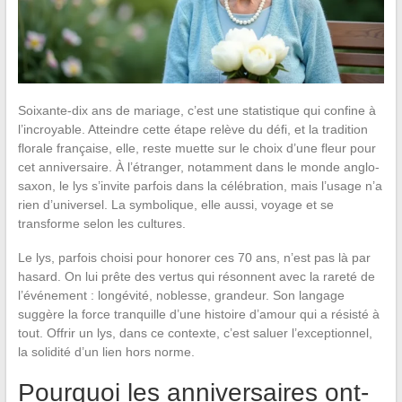
Soixante-dix ans de mariage, c’est une statistique qui confine à
l’incroyable. Atteindre cette étape relève du défi, et la tradition
florale française, elle, reste muette sur le choix d’une fleur pour
cet anniversaire. À l’étranger, notamment dans le monde anglo-
saxon, le lys s’invite parfois dans la célébration, mais l’usage n’a
rien d’universel. La symbolique, elle aussi, voyage et se
transforme selon les cultures.
Le lys, parfois choisi pour honorer ces 70 ans, n’est pas là par
hasard. On lui prête des vertus qui résonnent avec la rareté de
l’événement : longévité, noblesse, grandeur. Son langage
suggère la force tranquille d’une histoire d’amour qui a résisté à
tout. Offrir un lys, dans ce contexte, c’est saluer l’exceptionnel,
la solidité d’un lien hors norme.
Pourquoi les anniversaires ont-