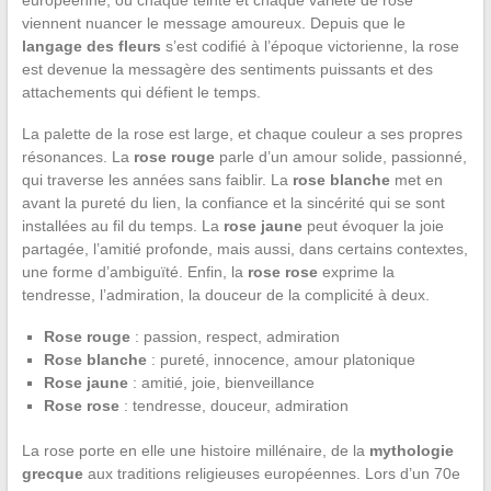
viennent nuancer le message amoureux. Depuis que le
langage des fleurs
s’est codifié à l’époque victorienne, la rose
est devenue la messagère des sentiments puissants et des
attachements qui défient le temps.
La palette de la rose est large, et chaque couleur a ses propres
résonances. La
rose rouge
parle d’un amour solide, passionné,
qui traverse les années sans faiblir. La
rose blanche
met en
avant la pureté du lien, la confiance et la sincérité qui se sont
installées au fil du temps. La
rose jaune
peut évoquer la joie
partagée, l’amitié profonde, mais aussi, dans certains contextes,
une forme d’ambiguïté. Enfin, la
rose rose
exprime la
tendresse, l’admiration, la douceur de la complicité à deux.
Rose rouge
: passion, respect, admiration
Rose blanche
: pureté, innocence, amour platonique
Rose jaune
: amitié, joie, bienveillance
Rose rose
: tendresse, douceur, admiration
La rose porte en elle une histoire millénaire, de la
mythologie
grecque
aux traditions religieuses européennes. Lors d’un 70e