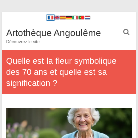
Artothèque Angoulême
Découvrez le site
Quelle est la fleur symbolique
des 70 ans et quelle est sa
signification ?