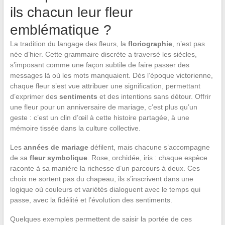
ils chacun leur fleur
emblématique ?
La tradition du langage des fleurs, la
floriographie
, n’est pas
née d’hier. Cette grammaire discrète a traversé les siècles,
s’imposant comme une façon subtile de faire passer des
messages là où les mots manquaient. Dès l’époque victorienne,
chaque fleur s’est vue attribuer une signification, permettant
d’exprimer des
sentiments
et des intentions sans détour. Offrir
une fleur pour un anniversaire de mariage, c’est plus qu’un
geste : c’est un clin d’œil à cette histoire partagée, à une
mémoire tissée dans la culture collective.
Les
années de mariage
défilent, mais chacune s’accompagne
de sa
fleur symbolique
. Rose, orchidée, iris : chaque espèce
raconte à sa manière la richesse d’un parcours à deux. Ces
choix ne sortent pas du chapeau, ils s’inscrivent dans une
logique où couleurs et variétés dialoguent avec le temps qui
passe, avec la fidélité et l’évolution des sentiments.
Quelques exemples permettent de saisir la portée de ces