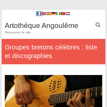
Artothèque Angoulême
Découvrez le site
Groupes bretons célèbres : liste
et discographies