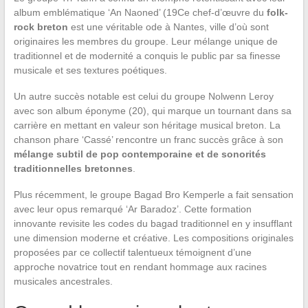
album emblématique ‘An Naoned’ (19Ce chef-d’œuvre du
folk-
rock breton
est une véritable ode à Nantes, ville d’où sont
originaires les membres du groupe. Leur mélange unique de
traditionnel et de modernité a conquis le public par sa finesse
musicale et ses textures poétiques.
Un autre succès notable est celui du groupe Nolwenn Leroy
avec son album éponyme (20), qui marque un tournant dans sa
carrière en mettant en valeur son héritage musical breton. La
chanson phare ‘Cassé’ rencontre un franc succès grâce à son
mélange subtil de pop contemporaine et de sonorités
traditionnelles bretonnes
.
Plus récemment, le groupe Bagad Bro Kemperle a fait sensation
avec leur opus remarqué ‘Ar Baradoz’. Cette formation
innovante revisite les codes du bagad traditionnel en y insufflant
une dimension moderne et créative. Les compositions originales
proposées par ce collectif talentueux témoignent d’une
approche novatrice tout en rendant hommage aux racines
musicales ancestrales.