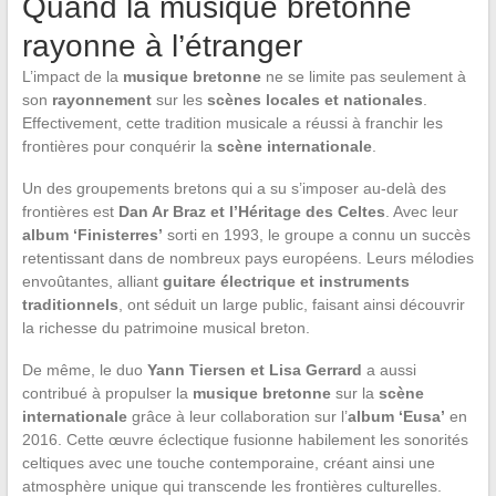
Quand la musique bretonne
rayonne à l’étranger
L’impact de la
musique bretonne
ne se limite pas seulement à
son
rayonnement
sur les
scènes locales et nationales
.
Effectivement, cette tradition musicale a réussi à franchir les
frontières pour conquérir la
scène internationale
.
Un des groupements bretons qui a su s’imposer au-delà des
frontières est
Dan Ar Braz et l’Héritage des Celtes
. Avec leur
album ‘Finisterres’
sorti en 1993, le groupe a connu un succès
retentissant dans de nombreux pays européens. Leurs mélodies
envoûtantes, alliant
guitare électrique et instruments
traditionnels
, ont séduit un large public, faisant ainsi découvrir
la richesse du patrimoine musical breton.
De même, le duo
Yann Tiersen et Lisa Gerrard
a aussi
contribué à propulser la
musique bretonne
sur la
scène
internationale
grâce à leur collaboration sur l’
album ‘Eusa’
en
2016. Cette œuvre éclectique fusionne habilement les sonorités
celtiques avec une touche contemporaine, créant ainsi une
atmosphère unique qui transcende les frontières culturelles.