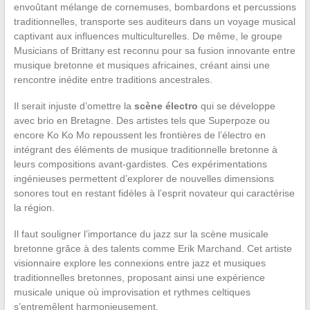
envoûtant mélange de cornemuses, bombardons et percussions
traditionnelles, transporte ses auditeurs dans un voyage musical
captivant aux influences multiculturelles. De même, le groupe
Musicians of Brittany est reconnu pour sa fusion innovante entre
musique bretonne et musiques africaines, créant ainsi une
rencontre inédite entre traditions ancestrales.
Il serait injuste d’omettre la
scène électro
qui se développe
avec brio en Bretagne. Des artistes tels que Superpoze ou
encore Ko Ko Mo repoussent les frontières de l’électro en
intégrant des éléments de musique traditionnelle bretonne à
leurs compositions avant-gardistes. Ces expérimentations
ingénieuses permettent d’explorer de nouvelles dimensions
sonores tout en restant fidèles à l’esprit novateur qui caractérise
la région.
Il faut souligner l’importance du jazz sur la scène musicale
bretonne grâce à des talents comme Erik Marchand. Cet artiste
visionnaire explore les connexions entre jazz et musiques
traditionnelles bretonnes, proposant ainsi une expérience
musicale unique où improvisation et rythmes celtiques
s’entremêlent harmonieusement.