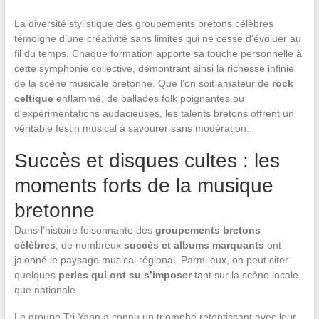
La diversité stylistique des groupements bretons célèbres
témoigne d’une créativité sans limites qui ne cesse d’évoluer au
fil du temps. Chaque formation apporte sa touche personnelle à
cette symphonie collective, démontrant ainsi la richesse infinie
de la scène musicale bretonne. Que l’on soit amateur de
rock
celtique
enflammé, de ballades folk poignantes ou
d’expérimentations audacieuses, les talents bretons offrent un
véritable festin musical à savourer sans modération.
Succès et disques cultes : les
moments forts de la musique
bretonne
Dans l’histoire foisonnante des
groupements bretons
célèbres
, de nombreux
succès et albums marquants
ont
jalonné le paysage musical régional. Parmi eux, on peut citer
quelques
perles qui ont su s’imposer
tant sur la scène locale
que nationale.
Le groupe Tri Yann a connu un triomphe retentissant avec leur