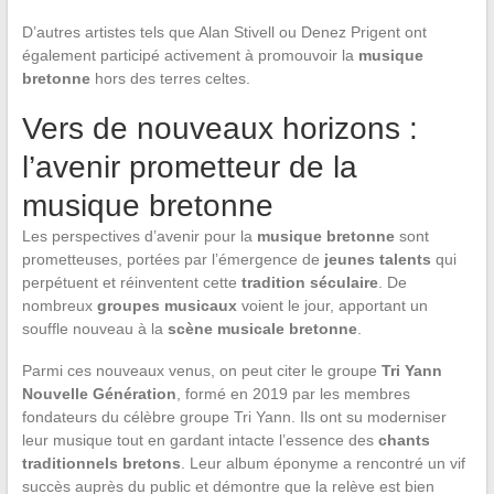
D’autres artistes tels que Alan Stivell ou Denez Prigent ont
également participé activement à promouvoir la
musique
bretonne
hors des terres celtes.
Vers de nouveaux horizons :
l’avenir prometteur de la
musique bretonne
Les perspectives d’avenir pour la
musique bretonne
sont
prometteuses, portées par l’émergence de
jeunes talents
qui
perpétuent et réinventent cette
tradition séculaire
. De
nombreux
groupes musicaux
voient le jour, apportant un
souffle nouveau à la
scène musicale bretonne
.
Parmi ces nouveaux venus, on peut citer le groupe
Tri Yann
Nouvelle Génération
, formé en 2019 par les membres
fondateurs du célèbre groupe Tri Yann. Ils ont su moderniser
leur musique tout en gardant intacte l’essence des
chants
traditionnels bretons
. Leur album éponyme a rencontré un vif
succès auprès du public et démontre que la relève est bien