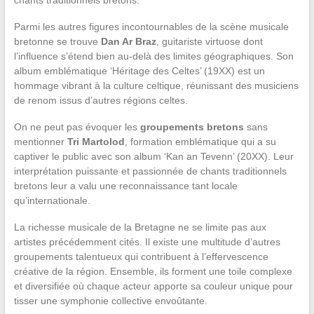
Parmi les autres figures incontournables de la scène musicale
bretonne se trouve
Dan Ar Braz
, guitariste virtuose dont
l’influence s’étend bien au-delà des limites géographiques. Son
album emblématique ‘Héritage des Celtes’ (19XX) est un
hommage vibrant à la culture celtique, réunissant des musiciens
de renom issus d’autres régions celtes.
On ne peut pas évoquer les
groupements bretons
sans
mentionner
Tri Martolod
, formation emblématique qui a su
captiver le public avec son album ‘Kan an Tevenn’ (20XX). Leur
interprétation puissante et passionnée de chants traditionnels
bretons leur a valu une reconnaissance tant locale
qu’internationale.
La richesse musicale de la Bretagne ne se limite pas aux
artistes précédemment cités. Il existe une multitude d’autres
groupements talentueux qui contribuent à l’effervescence
créative de la région. Ensemble, ils forment une toile complexe
et diversifiée où chaque acteur apporte sa couleur unique pour
tisser une symphonie collective envoûtante.