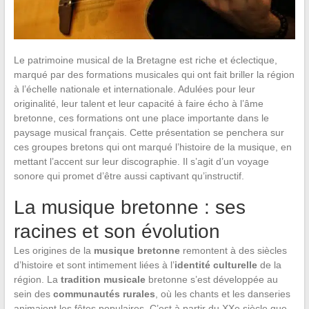
Le patrimoine musical de la Bretagne est riche et éclectique,
marqué par des formations musicales qui ont fait briller la région
à l’échelle nationale et internationale. Adulées pour leur
originalité, leur talent et leur capacité à faire écho à l’âme
bretonne, ces formations ont une place importante dans le
paysage musical français. Cette présentation se penchera sur
ces groupes bretons qui ont marqué l’histoire de la musique, en
mettant l’accent sur leur discographie. Il s’agit d’un voyage
sonore qui promet d’être aussi captivant qu’instructif.
La musique bretonne : ses
racines et son évolution
Les origines de la
musique bretonne
remontent à des siècles
d’histoire et sont intimement liées à l’
identité culturelle
de la
région. La
tradition musicale
bretonne s’est développée au
sein des
communautés rurales
, où les chants et les danseries
animaient les fêtes populaires. C’est à partir du XXe siècle que