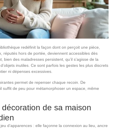
iothèque redéfinit la façon dont on perçoit une pièce,
, réputés hors de portée, deviennent accessibles dès
t, bien des maladresses persistent, qu’il s’agisse de la
d’objets inutiles. Ce sont parfois les gestes les plus discrets
ntier ni dépenses excessives.
spirantes permet de repenser chaque recoin. De
il suffit de peu pour métamorphoser un espace, même
 décoration de sa maison
dien
jeu d’apparences : elle façonne la connexion au lieu, ancre