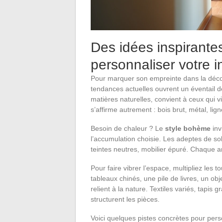
Des idées inspirante
personnaliser votre i
Pour marquer son empreinte dans la déco
tendances actuelles ouvrent un éventail de
matières naturelles, convient à ceux qui 
s’affirme autrement : bois brut, métal, li
Besoin de chaleur ? Le
style bohème
inv
l’accumulation choisie. Les adeptes de so
teintes neutres, mobilier épuré. Chaque am
Pour faire vibrer l’espace, multipliez les
tableaux chinés, une pile de livres, un ob
relient à la nature. Textiles variés, tapis
structurent les pièces.
Voici quelques pistes concrètes pour pers