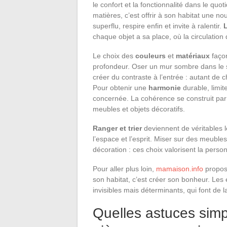
le confort et la fonctionnalité dans le quo
matières, c’est offrir à son habitat une 
superflu, respire enfin et invite à ralentir.
L
chaque objet a sa place, où la circulation 
Le choix des
couleurs
et
matériaux
façon
profondeur. Oser un mur sombre dans le sé
créer du contraste à l’entrée : autant de c
Pour obtenir une
harmonie
durable, limit
concernée. La cohérence se construit par la
meubles et objets décoratifs.
Ranger et trier
deviennent de véritables 
l’espace et l’esprit. Miser sur des meubles
décoration : ces choix valorisent la personn
Pour aller plus loin,
mamaison.info
propose
son habitat, c’est créer son bonheur. Les 
invisibles mais déterminants, qui font de 
Quelles astuces sim