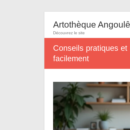
Artothèque Angoul
Découvrez le site
Conseils pratiques et 
facilement