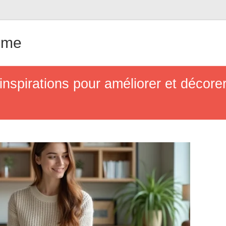
ême
inspirations pour améliorer et décore