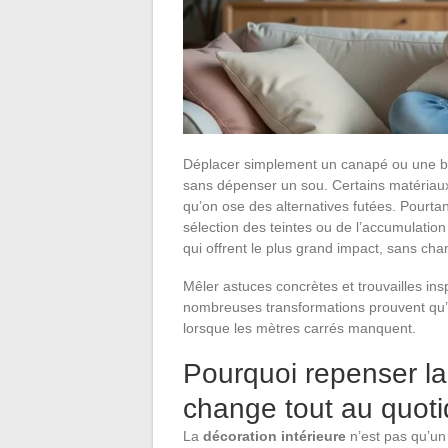
Déplacer simplement un canapé ou une bibl
sans dépenser un sou. Certains matériaux
qu’on ose des alternatives futées. Pourtan
sélection des teintes ou de l’accumulation 
qui offrent le plus grand impact, sans cha
Mêler astuces concrètes et trouvailles in
nombreuses transformations prouvent qu’
lorsque les mètres carrés manquent.
Pourquoi repenser la
change tout au quoti
La
décoration intérieure
n’est pas qu’un 